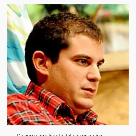
Da vero camaleonte del palcoscenico,